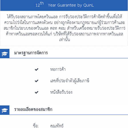
th
12
Year Guarantee by
QuinL
ได้รับรองสถานภาพโดยควินแอล การรับรองประวัติการค้าจัดทำขึ้นเพื่อให้
ความโปร่งใสในการแสดงตัวตน อย่างถูกต้องตามกฎหมายแก่ผู้ร่วมการค้าและ
สมาชิกในระบบของควินแอล ดอท คอม สำหรับเครื่องหมายรับรองประวัติการ
ค้าทางควินแอลขอสงวนให้แก่ บริษัทที่ได้รับรองสถานภาพจากทางควินแอล
เท่านั้น
มาตรฐานการจัดการ
หอการค้า
เลขที่ประจำตัวผู้เสียภาษี
หนังสือรับรอง
รายละเอียดของสมาชิก
ชื่อ:
คุณพัทธ์